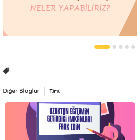
Fotoğraf Galerisi
Video Galeri
İLETİŞİM
SSS
Diğer Bloglar
Tümü