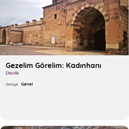
Video Galeri
İLETİŞİM
SSS
Gezelim Görelim: Kadınhanı
Etkinlik
Seviye :
Genel