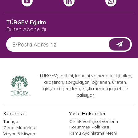
TÜRGEV Eğitim
Bülten Aboneliği
TÜRGEV; tarihini, kendini ve hedefini iyi bilen,
araştıran, sorgulayan, öğrenen, üreten,
girişimci gençler yetiştirmenin gayreti ile
çalışıyor.
Kurumsal
Yasal Hükümler
Tarihçe
Gizlilik Ve Kişisel Verilerin
Korunması Politikası
Genel Müdürlük
Kamu Aydınlatma Metni
Vizyon & Misyon