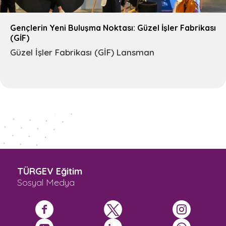
Gençlerin Yeni Buluşma Noktası: Güzel İşler Fabrikası
(GİF)
Güzel İşler Fabrikası (GİF) Lansman
TÜRGEV Eğitim
Sosyal Medya