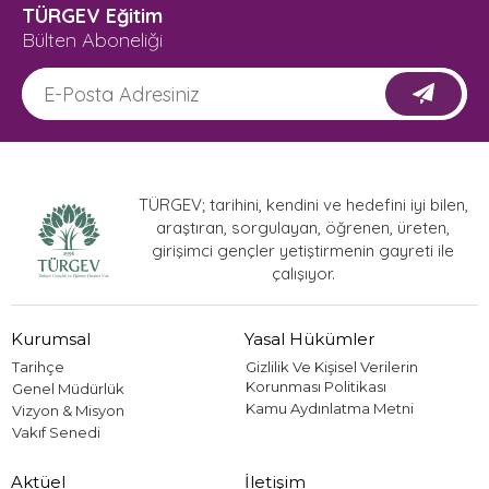
TÜRGEV Eğitim
Bülten Aboneliği
TÜRGEV; tarihini, kendini ve hedefini iyi bilen,
araştıran, sorgulayan, öğrenen, üreten,
girişimci gençler yetiştirmenin gayreti ile
çalışıyor.
Kurumsal
Yasal Hükümler
Tarihçe
Gizlilik Ve Kişisel Verilerin
Korunması Politikası
Genel Müdürlük
Kamu Aydınlatma Metni
Vizyon & Misyon
Vakıf Senedi
Aktüel
İletişim