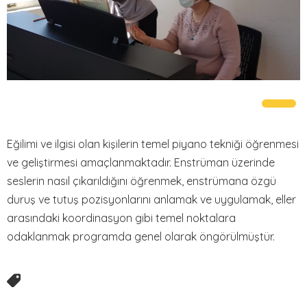
Fotoğraf Galerisi
Video Galeri
İLETİŞİM
SSS
Eğilimi ve ilgisi olan kişilerin temel piyano tekniği öğrenmesi
ve geliştirmesi amaçlanmaktadır. Enstrüman üzerinde
seslerin nasıl çıkarıldığını öğrenmek, enstrümana özgü
duruş ve tutuş pozisyonlarını anlamak ve uygulamak, eller
arasındaki koordinasyon gibi temel noktalara
odaklanmak programda genel olarak öngörülmüştür.