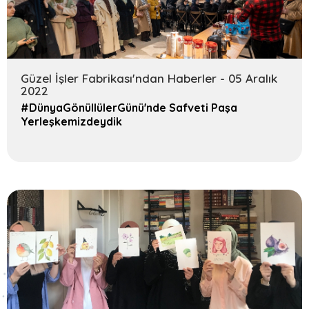
Güzel İşler Fabrikası'ndan Haberler - 05 Aralık
2022
#DünyaGönüllülerGünü'nde Safveti Paşa
Yerleşkemizdeydik