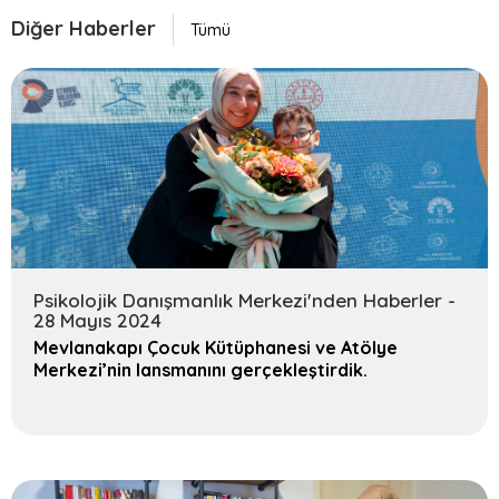
Diğer Haberler
Tümü
Psikolojik Danışmanlık Merkezi'nden Haberler -
28 Mayıs 2024
Mevlanakapı Çocuk Kütüphanesi ve Atölye
Merkezi’nin lansmanını gerçekleştirdik.