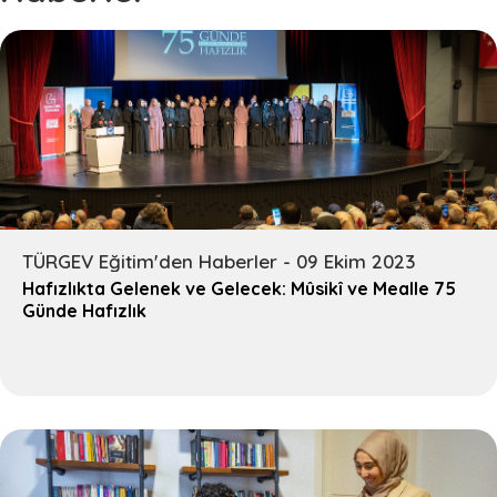
TÜRGEV Eğitim'den Haberler - 09 Ekim 2023
Hafızlıkta Gelenek ve Gelecek: Mûsikî ve Mealle 75
Günde Hafızlık