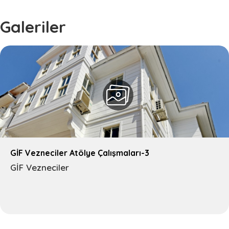
Galeriler
GİF Vezneciler Atölye Çalışmaları-3
GİF Vezneciler