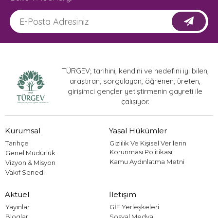
TÜRGEV; tarihini, kendini ve hedefini iyi bilen,
araştıran, sorgulayan, öğrenen, üreten,
girişimci gençler yetiştirmenin gayreti ile
çalışıyor.
Kurumsal
Yasal Hükümler
Tarihçe
Gizlilik Ve Kişisel Verilerin
Korunması Politikası
Genel Müdürlük
Kamu Aydınlatma Metni
Vizyon & Misyon
Vakıf Senedi
Aktüel
İletişim
Yayınlar
GİF Yerleşkeleri
Bloglar
Sosyal Medya