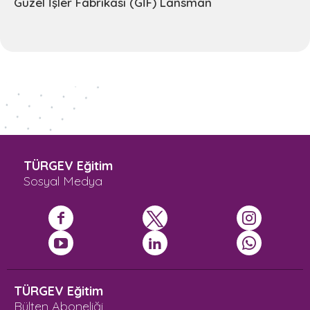
Güzel İşler Fabrikası (GİF) Lansman
TÜRGEV Eğitim
Sosyal Medya
TÜRGEV Eğitim
Bülten Aboneliği