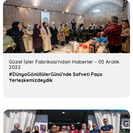
Güzel İşler Fabrikası'ndan Haberler - 05 Aralık
2022
#DünyaGönüllülerGünü'nde Safveti Paşa
Yerleşkemizdeydik