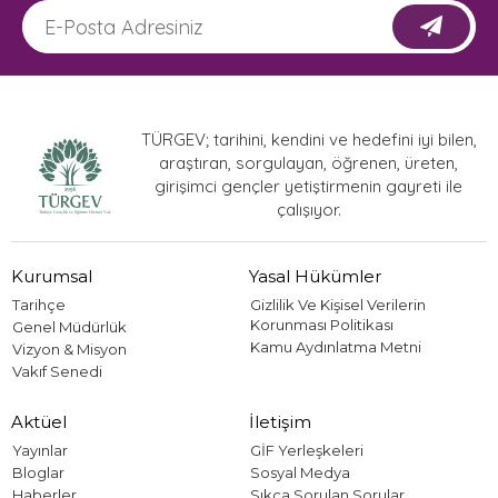
TÜRGEV; tarihini, kendini ve hedefini iyi bilen,
araştıran, sorgulayan, öğrenen, üreten,
girişimci gençler yetiştirmenin gayreti ile
çalışıyor.
Kurumsal
Yasal Hükümler
Tarihçe
Gizlilik Ve Kişisel Verilerin
Korunması Politikası
Genel Müdürlük
Kamu Aydınlatma Metni
Vizyon & Misyon
Vakıf Senedi
Aktüel
İletişim
Yayınlar
GİF Yerleşkeleri
Bloglar
Sosyal Medya
Haberler
Sıkça Sorulan Sorular