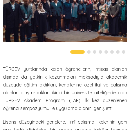
Fotoğraf Galerisi
Video Galeri
İLETİŞİM
SSS
TÜRGEV yurtlarında kalan öğrencilerin, ihtisas alanları
dışında da yetkinlik kazanmaları maksadıyla akademik
düzeyde eğitim aldıkları, kendilerine özel ilgi ve çalışma
alanları oluşturdukları ikinci bir üniversite niteliğinde olan
TÜRGEV Akademi Programı (TAP), ilk kez düzenlenen
öğrenci sempozyumu ile uygulama alanını genişletti.
Lisans düzeyindeki gençlere, ilmî çalışma ilkelerinin yanı
sıra farklı disiplinleri bir arada anlama imkânı tanıyan